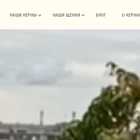
n
НАШИ КЕРНЫ
keyboard_arrow_down
НАШИ ЩЕНКИ
keyboard_arrow_down
БЛОГ
О КЕРНА